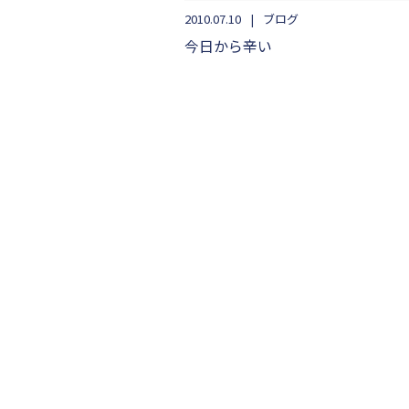
2010.07.10
ブログ
今日から辛い