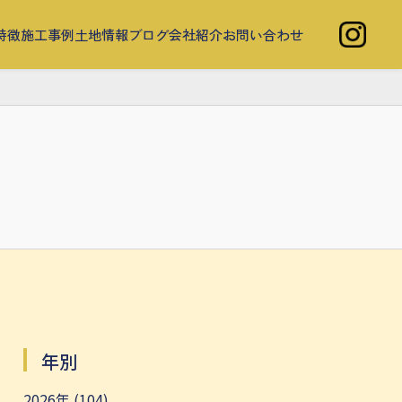
特徴
施工事例
土地情報
ブログ
会社紹介
お問い合わせ
年別
2026年 (104)