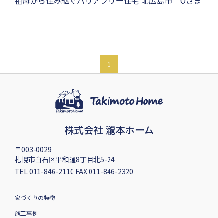
祖母から住み継ぐバリアフリー住宅 北広島市 Oさま
1
株式会社 瀧本ホーム
〒003-0029
札幌市白石区平和通8丁目北5-24
TEL 011-846-2110 FAX 011-846-2320
家づくりの特徴
施工事例