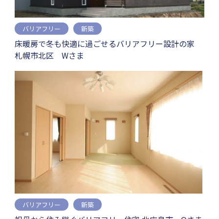
バリアフリー
新築
床暖房で冬も快適に過ごせるバリアフリー設計の家
札幌市北区 Wさま
バリアフリー
新築