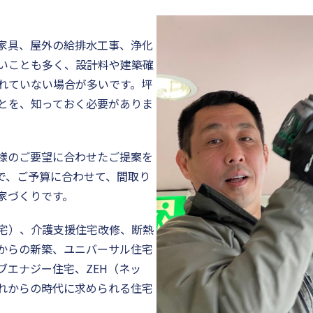
家具、屋外の給排水工事、浄化
いことも多く、設計料や建築確
れていない場合が多いです。坪
とを、知っておく必要がありま
様のご要望に合わせたご提案を
で、ご予算に合わせて、間取り
家づくりです。
宅）、介護支援住宅改修、断熱
からの新築、ユニバーサル住宅
ブエナジー住宅、ZEH（ネッ
れからの時代に求められる住宅
。