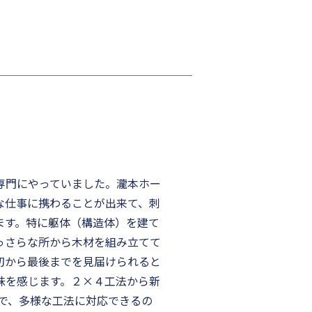
専門にやっていました。瀧本ホー
な仕事に携わることが出来て、刺
ます。特に躯体（構造体）を建て
っさらな所から木材を組み立てて
初から最後までを見届けられると
味を感じます。２×４工法から新
まで、多様な工法に対応できるの