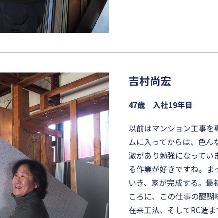
吉村尚宏
47歳 入社19年目
以前はマンション工事を
ムに入ってからは、色ん
激があり勉強になってい
る作業が好きですね。ま
いき、家が完成する。最
ころに、この仕事の醍醐
在来工法、そしてRC造