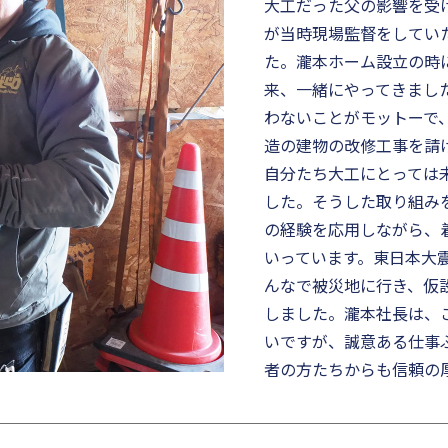
大工だった父の影響を受
が当時現場監督をしてい
た。瀧本ホーム設立の時
来、一緒にやってきまし
わないことがモットーで
造の建物の改修工事を請
自分たち大工にとっては
した。そうした取り組み
の経験を応用しながら、
いっています。東日本大
んなで被災地に行き、仮
しました。瀧本社長は、
いですが、誠意ある仕事
者の方たちからも信頼の