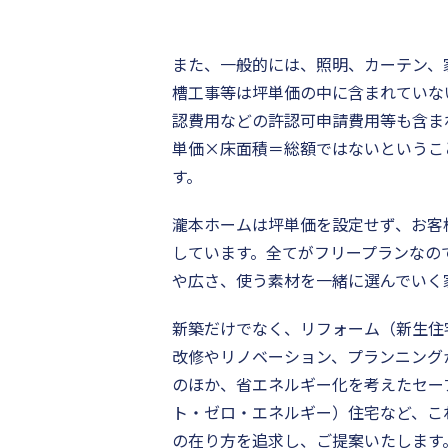
また、一般的には、照明、カーテン、
槽工事等は坪単価の中に含まれていな
認費用などの許認可申請費用等も含ま
単価×床面積＝総額ではないというこ
す。
瀧本ホームは坪単価を設定せず、お客
しています。全てがフリープランなの
や広さ、使う素材を一緒に選んでいく
新築だけでなく、リフォーム（新生住
改修やリノベーション、プランニング
のほか、省エネルギー化を考えたセー
ト・ゼロ・エネルギー）住宅など、こ
の在り方を追求し、ご提案いたします