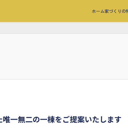
ホーム
家づくりの
た唯一無二の一棟をご提案いたします