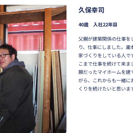
久保幸司
40歳 入社22年目
父親が建築関係の仕事を
り、仕事にしました。瀧
家づくりをしている人で
こまで仕事を続けて来ま
願だったマイホームを建
がら、これからも一緒に
くりを続けたいと思いま