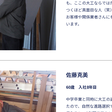
も、ここの大工ならでは
つくほど真面目な人（笑
お客様や関係業者さんに
います。
佐藤克美
60歳 入社8年目
中学卒業と同時に大工の
たので、自然な進路選択