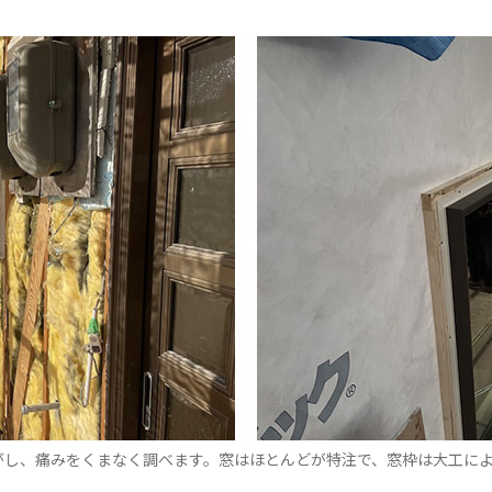
がし、痛みをくまなく調べます。窓はほとんどが特注で、窓枠は大工に