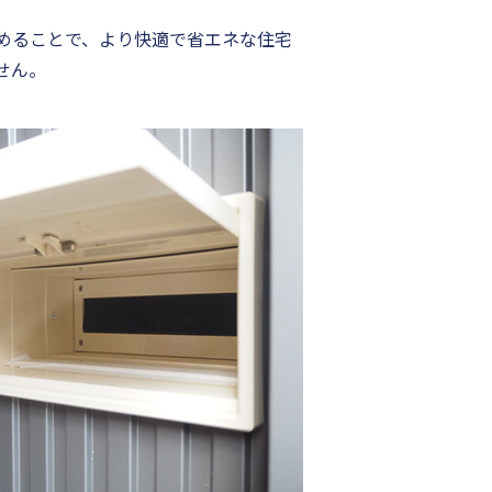
めることで、より快適で省エネな住宅
せん。