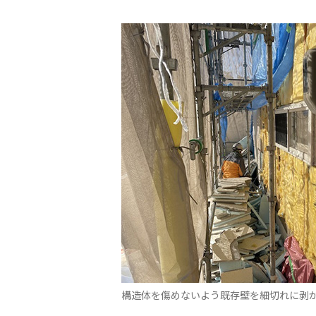
構造体を傷めないよう既存壁を細切れに剥