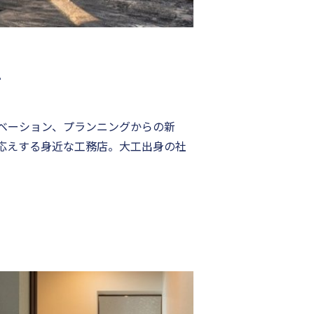
す
ベーション、プランニングからの新
応えする身近な工務店。大工出身の社