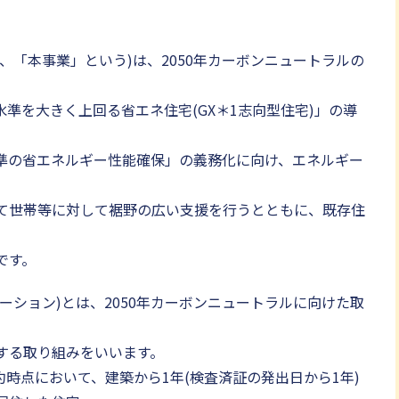
、「本事業」という)は、2050年カーボンニュートラルの
水準を大きく上回る省エネ住宅(GX＊1志向型住宅)」の導
水準の省エネルギー性能確保」の義務化に向け、エネルギー
て世帯等に対して裾野の広い支援を行うとともに、既存住
です。
メーション)とは、2050年カーボンニュートラルに向けた取
、
する取り組みをいいます。
約時点において、建築から1年(検査済証の発出日から1年)