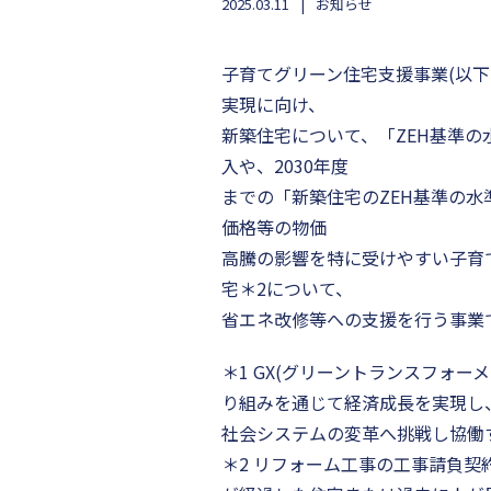
2025.03.11
お知らせ
子育てグリーン住宅支援事業(以下
実現に向け、
新築住宅について、「ZEH基準の
入や、2030年度
までの「新築住宅のZEH基準の
価格等の物価
高騰の影響を特に受けやすい子育
宅＊2について、
省エネ改修等への支援を行う事業
＊1 GX(グリーントランスフォー
り組みを通じて経済成長を実現し
社会システムの変革へ挑戦し協働
＊2 リフォーム工事の工事請負契