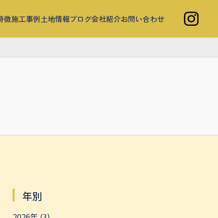
特徴
施工事例
土地情報
ブログ
会社紹介
お問い合わせ
年別
2026年 (3)