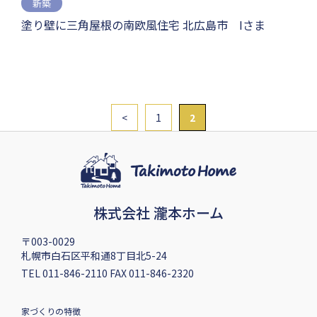
新築
塗り壁に三角屋根の南欧風住宅 北広島市 Iさま
<
1
2
株式会社 瀧本ホーム
〒003-0029
札幌市白石区平和通8丁目北5-24
TEL 011-846-2110 FAX 011-846-2320
家づくりの特徴