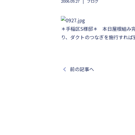
2006.09.27
ブログ
＊手稲区S様邸＊ 本日屋根組み
り、ダクトのつなぎを施行すれば
前の記事へ