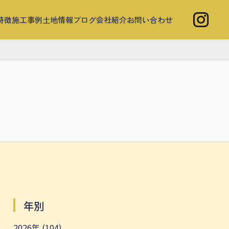
特徴
施工事例
土地情報
ブログ
会社紹介
お問い合わせ
年別
2026年 (104)