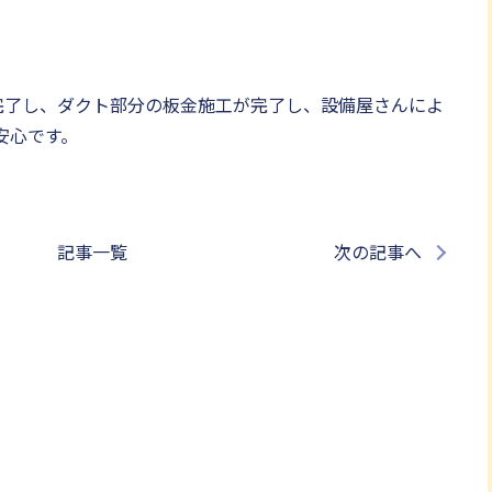
完了し、ダクト部分の板金施工が完了し、設備屋さんによ
安心です。
記事一覧
次の記事へ