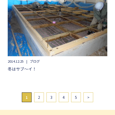
2014.12.25
ブログ
冬はサブ～イ！
1
2
3
4
5
>