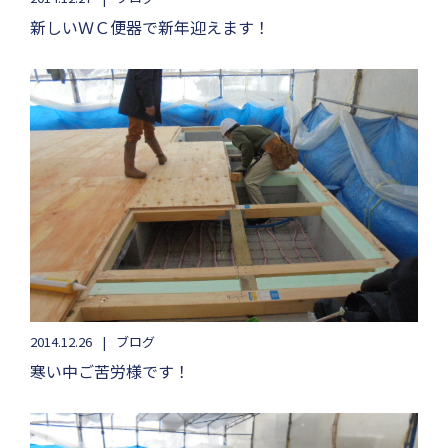
新しいＷＣ便器で新年迎えます！
2014.12.26
ブログ
寒い中ご苦労様です！