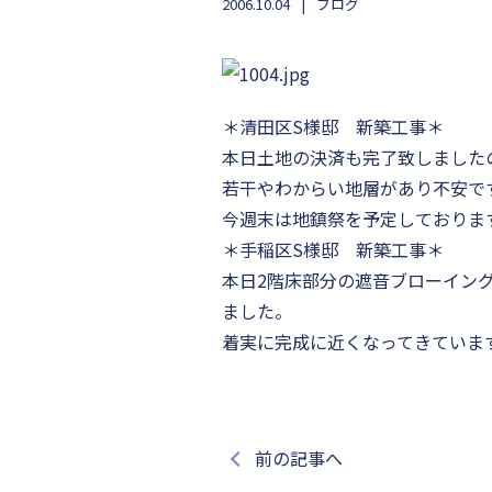
2006.10.04
ブログ
＊清田区S様邸 新築工事＊
本日土地の決済も完了致しましたの
若干やわからい地層があり不安で
今週末は地鎮祭を予定しておりま
＊手稲区S様邸 新築工事＊
本日2階床部分の遮音ブローイン
ました。
着実に完成に近くなってきていま
前の記事へ