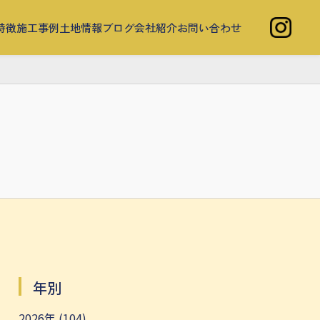
特徴
施工事例
土地情報
ブログ
会社紹介
お問い合わせ
年別
2026年 (104)