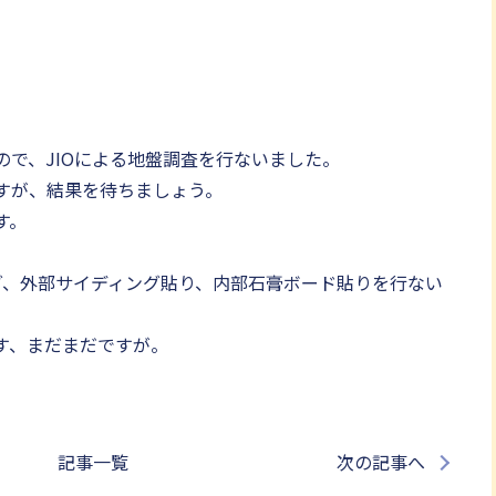
で、JIOによる地盤調査を行ないました。
すが、結果を待ちましょう。
す。
グ、外部サイディング貼り、内部石膏ボード貼りを行ない
す、まだまだですが。
記事一覧
次の記事へ