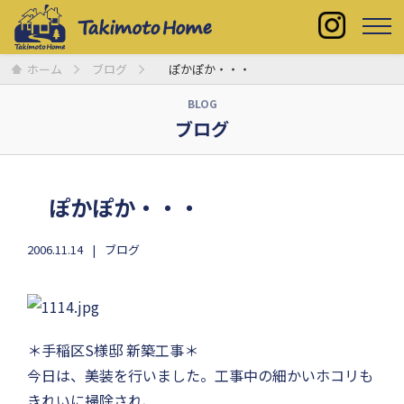
ホーム
ブログ
ぽかぽか・・・
BLOG
ブログ
ぽかぽか・・・
2006.11.14
ブログ
＊手稲区S様邸 新築工事＊
今日は、美装を行いました。工事中の細かいホコリも
きれいに掃除され、