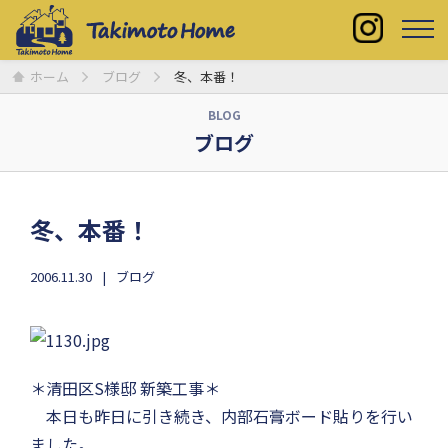
ホーム
ブログ
冬、本番！
BLOG
ブログ
冬、本番！
2006.11.30
ブログ
＊清田区S様邸 新築工事＊
本日も昨日に引き続き、内部石膏ボード貼りを行い
ました。