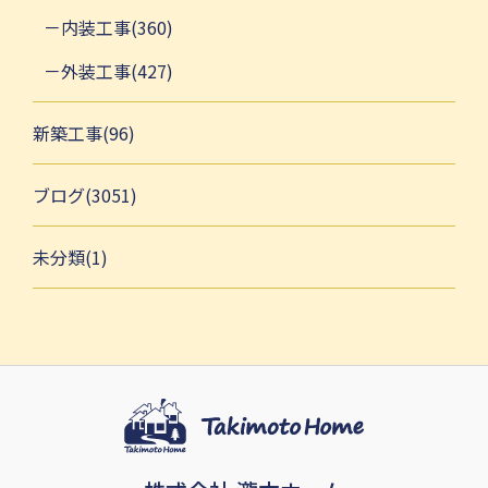
内装工事(360)
外装工事(427)
新築工事(96)
ブログ(3051)
未分類(1)