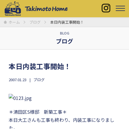
ホーム
ブログ
本日内装工事開始！
BLOG
ブログ
本日内装工事開始！
2007.01.23
ブログ
＊清田区S様邸 新築工事＊
本日大工さんも工事も終わり、内装工事になりまし
た。