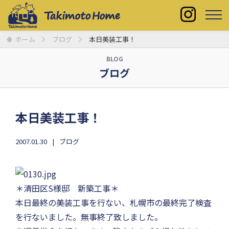
ホーム
ブログ
本日美装工事！
BLOG
ブログ
本日美装工事！
2007.01.30
ブログ
＊清田区S様邸 新築工事＊
本日最終の美装工事を行ない、札幌市の最終完了検査
を行ないました。無事終了致しました。