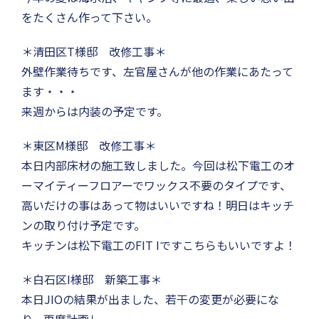
をたくさん作って下さい。
＊清田区T様邸 改修工事＊
外壁作業待ちです、左官屋さんが他の作業にあたって
ます・・・
来週からは内装の予定です。
＊東区M様邸 改修工事＊
本日内部床材の施工致しました。今回は松下電工のオ
ーマイティーフロアーでワックス不要のタイプです、
高いだけの事はあって物はいいですね！明日はキッチ
ンの取り付け予定です。
キッチンは松下電工のFIT Iですこちらもいいですよ！
＊白石区I様邸 新築工事＊
本日JIOの結果が出ました、若干の変更が必要にな