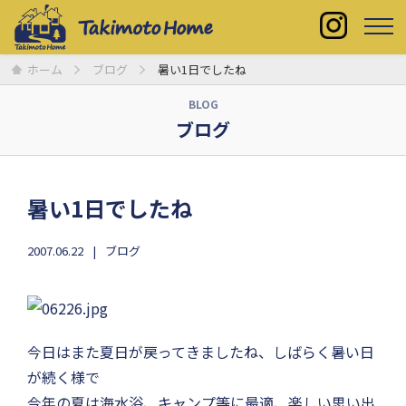
ホーム
ブログ
暑い1日でしたね
BLOG
ブログ
暑い1日でしたね
2007.06.22
ブログ
今日はまた夏日が戻ってきましたね、しばらく暑い日
が続く様で
今年の夏は海水浴、キャンプ等に最適、楽しい思い出