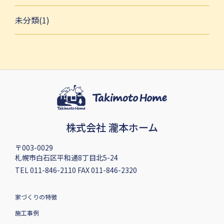
未分類(1)
株式会社 瀧本ホーム
〒003-0029
札幌市白石区平和通8丁目北5-24
TEL 011-846-2110 FAX 011-846-2320
家づくりの特徴
施工事例