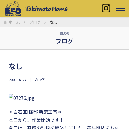
ホーム
ブログ
なし
BLOG
ブログ
なし
2007.07.27
ブログ
＊白石区I様邸 新築工事＊
本日から、作業開始です！
今日は、基礎の型枠を解体しました。養生期間をちゃ