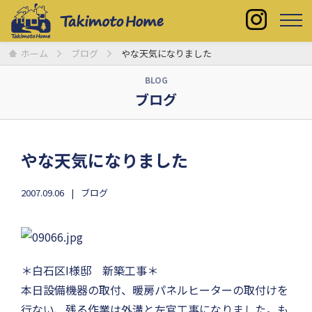
ホーム
ブログ
やな天気になりました
BLOG
ブログ
やな天気になりました
2007.09.06
ブログ
＊白石区I様邸 新築工事＊
本日設備機器の取付、暖房パネルヒーターの取付けを
行ない、残る作業は外溝と左官工事になりました。も