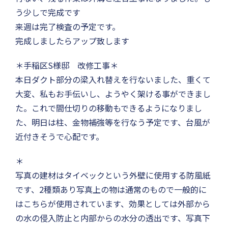
う少しで完成です
来週は完了検査の予定です。
完成しましたらアップ致します
＊手稲区S様邸 改修工事＊
本日ダクト部分の梁入れ替えを行ないました、重くて
大変、私もお手伝いし、ようやく架ける事ができまし
た。これで間仕切りの移動もできるようになりまし
た、明日は柱、金物補強等を行なう予定です、台風が
近付きそうで心配です。
＊
写真の建材はタイベックという外壁に使用する防風紙
です、2種類あり写真上の物は通常のもので一般的に
はこちらが使用されています、効果としては外部から
の水の侵入防止と内部からの水分の透出です、写真下