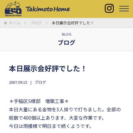
ホーム
ブログ
本日展示会好評でした！
BLOG
ブログ
本日展示会好評でした！
2007.09.15
ブログ
＊手稲区S様邸 増築工事＊
本日大量にある金物を3人掛りで打ちました。全部の
総数で400個以上あります、大変な作業です。
今日は雨模様で明日まで続くようです。