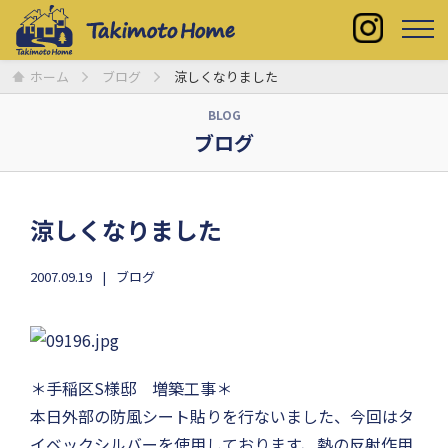
ホーム
ブログ
涼しくなりました
BLOG
ブログ
涼しくなりました
2007.09.19
ブログ
＊手稲区S様邸 増築工事＊
本日外部の防風シート貼りを行ないました、今回はタ
イベックシルバーを使用しております、熱の反射作用