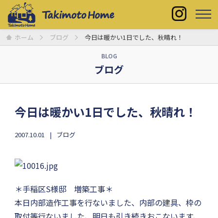
ホーム
ブログ
今日は暖かい1日でした、秋晴れ！
BLOG
ブログ
今日は暖かい1日でした、秋晴れ！
2007.10.01
ブログ
＊手稲区S様邸 増築工事＊
本日内部造作工事を行ないました、内部の建具、枠の
取付等行ないました、明日も引き続きおこないます、