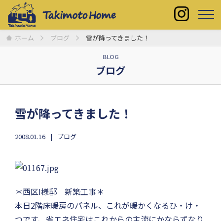
ホーム
ブログ
雪が降ってきました！
BLOG
ブログ
雪が降ってきました！
2008.01.16
ブログ
＊西区I様邸 新築工事＊
本日2階床暖房のパネル、これが暖かくなるひ・け・
つです、省エネ住宅はこれからの主流にかならずなり