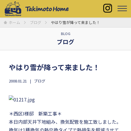
ホーム
ブログ
やはり雪が降って来ました！
BLOG
ブログ
やはり雪が降って来ました！
2008.01.21
ブログ
＊西区I様邸 新築工事＊
本日内部天井下地組み、換気配管を施工致しました。
換気は1種換気の熱交換タイプで熱損失を軽減させて