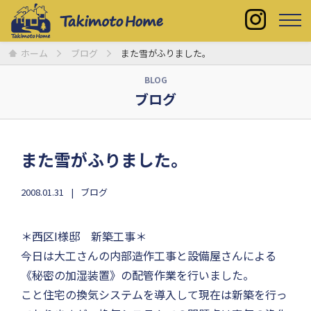
ホーム
ブログ
また雪がふりました。
BLOG
ブログ
また雪がふりました。
2008.01.31
ブログ
＊西区I様邸 新築工事＊
今日は大工さんの内部造作工事と設備屋さんによる
《秘密の加湿装置》の配管作業を行いました。
こと住宅の換気システムを導入して現在は新築を行っ