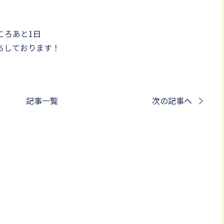
ころあと1日
ちしております！
記事一覧
次の記事へ