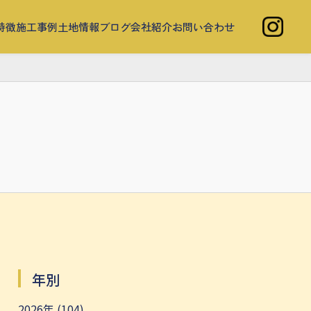
特徴
施工事例
土地情報
ブログ
会社紹介
お問い合わせ
年別
2026年 (104)