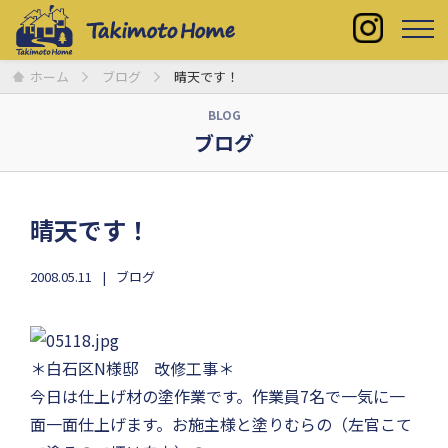
ホーム
ブログ
晴天です！
BLOG
ブログ
晴天です！
2008.05.11
ブログ
＊白石区N様邸 改修工事＊
今日は仕上げ材の塗作業です。作業員7名で一気に一
面一面仕上げます。お施主様と塗りむらの（左官こて