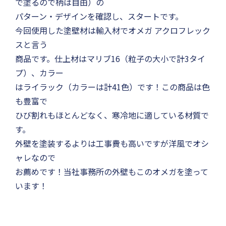
で塗るので柄は自由）の
パターン・デザインを確認し、スタートです。
今回使用した塗壁材は輸入材でオメガ アクロフレック
スと言う
商品です。仕上材はマリブ16（粒子の大小で計3タイ
プ）、カラー
はライラック（カラーは計41色）です！この商品は色
も豊富で
ひび割れもほとんどなく、寒冷地に適している材質で
す。
外壁を塗装するよりは工事費も高いですが洋風でオシ
ャレなので
お薦めです！当社事務所の外壁もこのオメガを塗って
います！