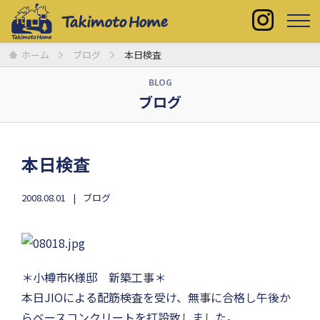
ホーム
ブログ
本日検査
BLOG
ブログ
本日検査
2008.08.01
ブログ
＊小樽市K様邸 新築工事＊
本日JIOによる配筋検査を受け、無事に合格し午後か
らベースコンクリートを打設致しました。