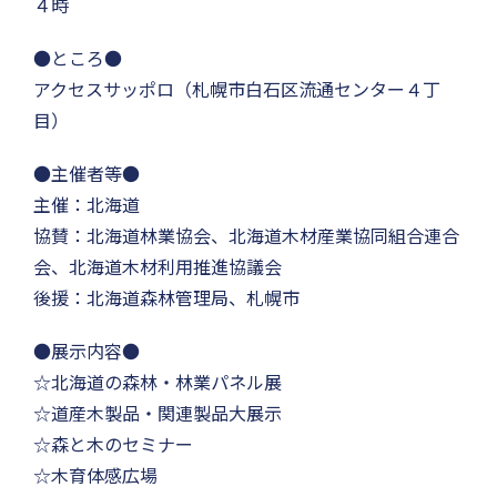
４時
●ところ●
アクセスサッポロ（札幌市白石区流通センター４丁
目）
●主催者等●
主催：北海道
協賛：北海道林業協会、北海道木材産業協同組合連合
会、北海道木材利用推進協議会
後援：北海道森林管理局、札幌市
●展示内容●
☆北海道の森林・林業パネル展
☆道産木製品・関連製品大展示
☆森と木のセミナー
☆木育体感広場