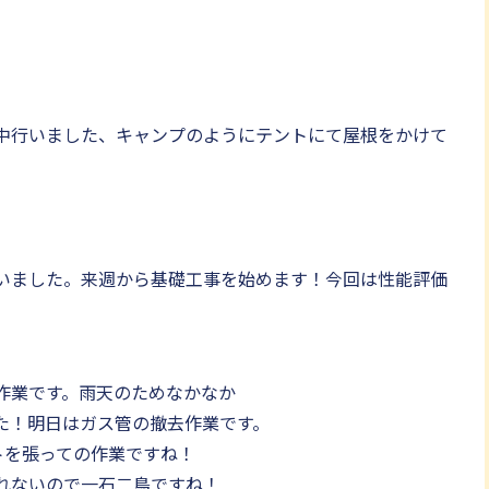
中行いました、キャンプのようにテントにて屋根をかけて
いました。来週から基礎工事を始めます！今回は性能評価
作業です。雨天のためなかなか
た！明日はガス管の撤去作業です。
トを張っての作業ですね！
れないので一石二鳥ですね！