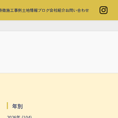
特徴
施工事例
土地情報
ブログ
会社紹介
お問い合わせ
年別
2026年 (104)