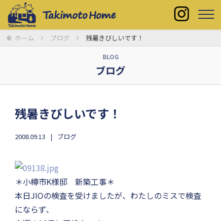
ホーム
ブログ
残暑きびしいです！
BLOG
ブログ
残暑きびしいです！
2008.09.13
ブログ
＊小樽市K様邸 新築工事＊
本日JIOの検査を受けましたが、わたしのミスで検査
にならず、