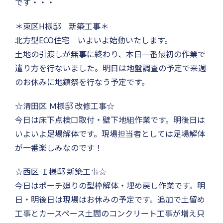
です・・・
＊東区H様邸 新築工事＊
北方型ECO住宅 いよいよ始動いたします。
土地の引渡しが無事に終わり、本日一番最初の作業で
遣り方を行ないました。明日は地盤調査の予定で来週
のお休みに地鎮祭を行なう予定です。
☆清田区 Ｍ様邸 改修工事☆
今日は床下点検口取付・壁下地組作業です。明後日は
いよいよ足場解体です。現場担当者としては足場解体
が一番楽しみなのです！
☆西区 Ｉ様邸 新築工事☆
今日はポーチ廻りの型枠解体・埋め戻し作業です。明
日・明後日は現場はお休みの予定です。追加で土留め
工事とカースペース土間のコンクリート工事が増え只