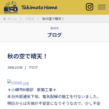
ホーム
ブログ
秋の空で晴天！
BLOG
ブログ
秋の空で晴天！
2008.10.06
ブログ
＊小樽市K様邸 新築工事＊
本日外部通気下地、電気配線の施工を行ないました。
明日からは天候が不安定になりそうなので、少し不安