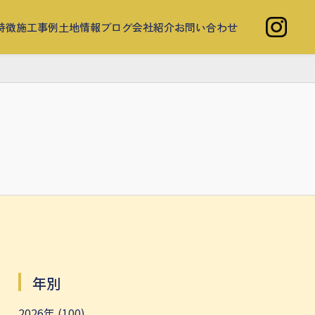
特徴
施工事例
土地情報
ブログ
会社紹介
お問い合わせ
年別
2026年 (100)