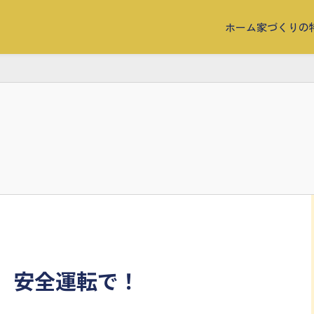
ホーム
家づくりの
。安全運転で！