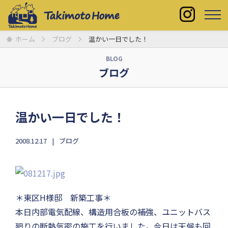
ホーム
ブログ
温かい一日でした！
BLOG
ブログ
温かい一日でした！
2008.12.17
ブログ
＊東区H様邸 新築工事＊
本日内部電気配線、構造用合板の補強、ユニットバス
廻りの断熱気密の施工を行いました。今日は天候も回