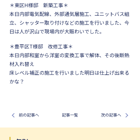
＊東区H様邸 新築工事＊
本日内部電気配線、外部通気層施工、ユニットバス組
立、シャッター取り付けなどの施工を行いました、今
日は人が沢山で現場内が大賑わいでした。
＊豊平区T様邸 改修工事＊
本日内部和室から洋室の変換工事で解体、その後断熱
材入れ替え
床レベル補正の施工を行いました明日は仕上げ出来る
かな？
前の記事へ
記事一覧
次の記事へ