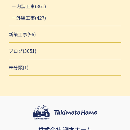
内装工事(361)
外装工事(427)
新築工事(96)
ブログ(3051)
未分類(1)
株式会社 瀧本ホーム