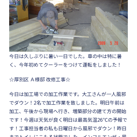
今日は久しぶりに暑い一日でした。車の中は特に暑
く、今年初めてクーラーをつけて運転をしました！
☆厚別区 Ａ様邸 改修工事☆
今日は加工場での加工作業です。大工さんが一人風邪
でダウン！2名で加工作業を致しました。明日午前は
加工、午後から現場へ行き、増築部分の建て方の開始
です！今週は天気が良く明日は最高気温26℃の予報で
す！工事担当者の私も日曜日から風邪でダウン！昨日
までトイレにこもる状態でした。インフルエンザ・風