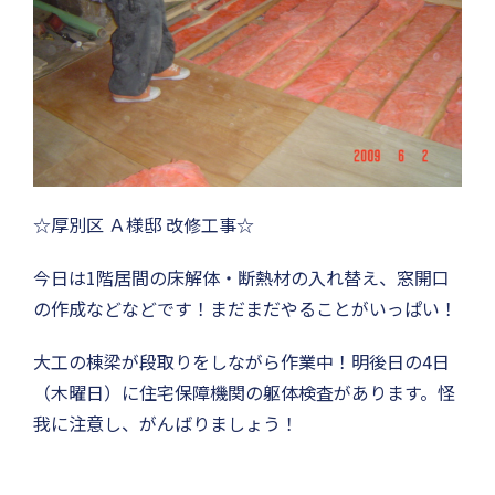
☆厚別区 Ａ様邸 改修工事☆
今日は1階居間の床解体・断熱材の入れ替え、窓開口
の作成などなどです！まだまだやることがいっぱい！
大工の棟梁が段取りをしながら作業中！明後日の4日
（木曜日）に住宅保障機関の躯体検査があります。怪
我に注意し、がんばりましょう！