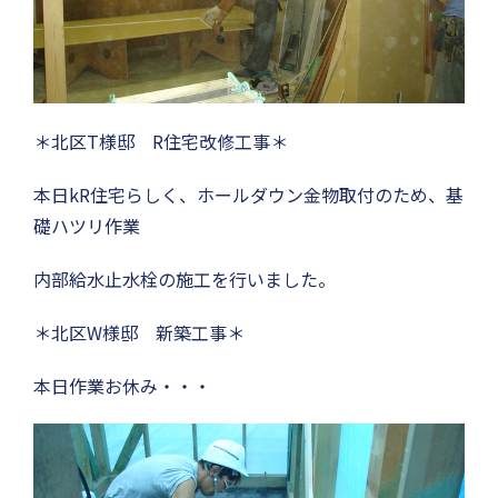
＊北区T様邸 R住宅改修工事＊
本日kR住宅らしく、ホールダウン金物取付のため、基
礎ハツリ作業
内部給水止水栓の施工を行いました。
＊北区W様邸 新築工事＊
本日作業お休み・・・