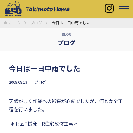
ホーム
ブログ
今日は一日中雨でした
BLOG
ブログ
今日は一日中雨でした
2009.08.13
ブログ
天候が悪く作業への影響が心配でしたが、何とか全工
程を行いました。
＊北区T様邸 R住宅改修工事＊