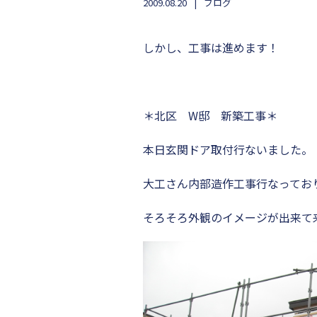
2009.08.20
ブログ
しかし、工事は進めます！
＊北区 W邸 新築工事＊
本日玄関ドア取付行ないました。
大工さん内部造作工事行なってお
そろそろ外観のイメージが出来て