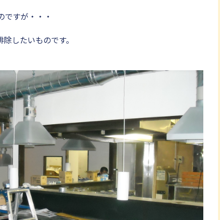
のですが・・・
排除したいものです。