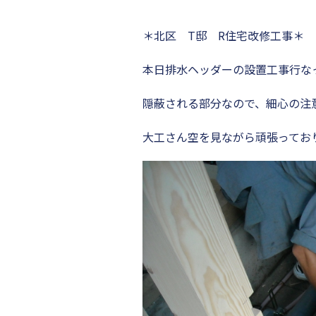
＊北区 T邸 R住宅改修工事＊
本日排水ヘッダーの設置工事行な
隠蔽される部分なので、細心の注
大工さん空を見ながら頑張ってお