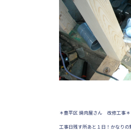
＊豊平区 焼肉屋さん 改修工事＊
工事日残す所あと１日！かなりの