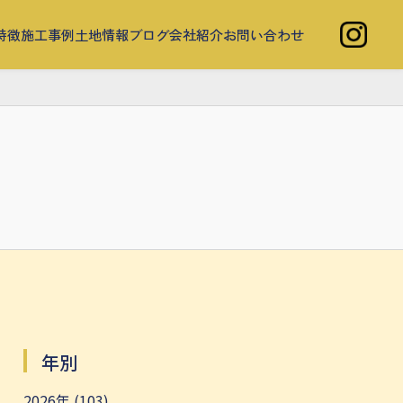
特徴
施工事例
土地情報
ブログ
会社紹介
お問い合わせ
年別
2026年 (103)