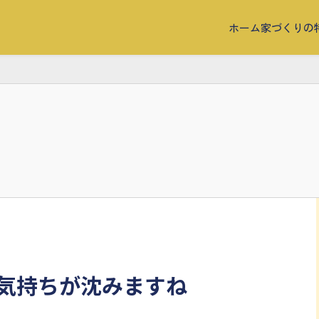
ホーム
家づくりの
気持ちが沈みますね