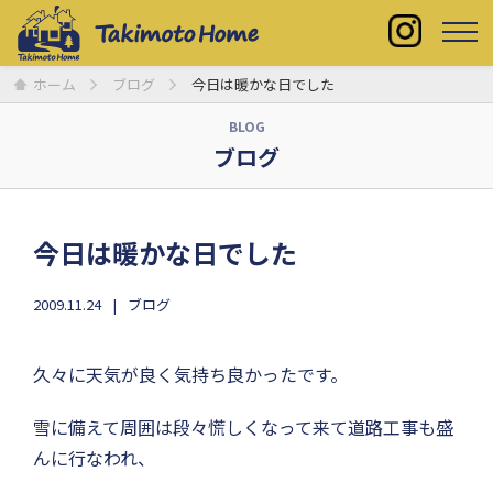
ホーム
ブログ
今日は暖かな日でした
BLOG
ブログ
今日は暖かな日でした
2009.11.24
ブログ
久々に天気が良く気持ち良かったです。
雪に備えて周囲は段々慌しくなって来て道路工事も盛
んに行なわれ、