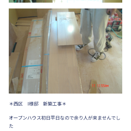
＊西区 I様邸 新築工事＊
オープンハウス初日平日なので余り人が来ませんでし
た