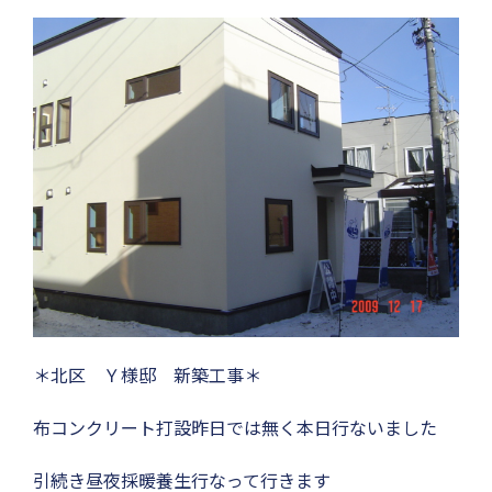
＊北区 Ｙ様邸 新築工事＊
布コンクリート打設昨日では無く本日行ないました
引続き昼夜採暖養生行なって行きます