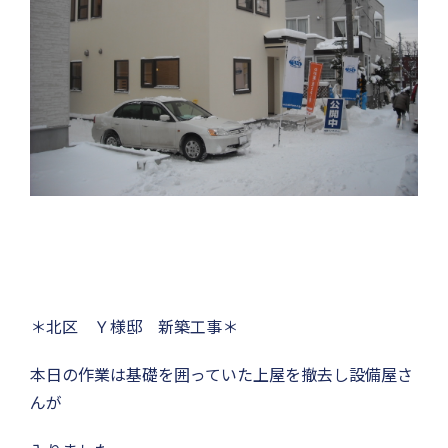
＊北区 Ｙ様邸 新築工事＊
本日の作業は基礎を囲っていた上屋を撤去し設備屋さ
んが