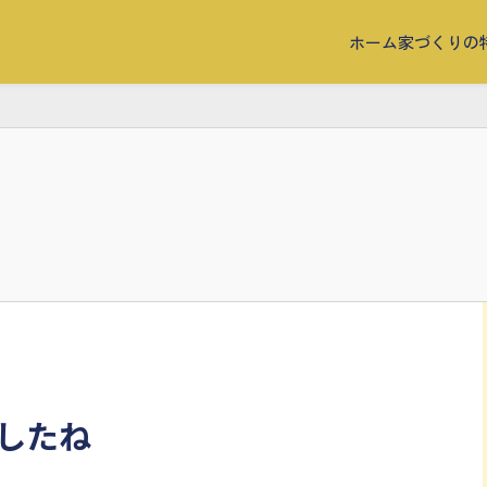
ホーム
家づくりの
したね