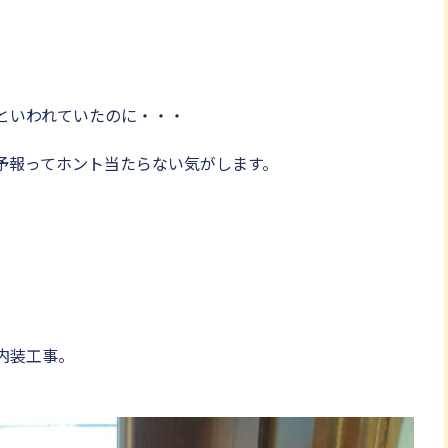
といわれていたのに・・・
予報ってホント当たらない気がします。
内装工事。