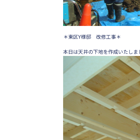
＊東区Y様邸 改修工事＊
本日は天井の下地を作成いたしま