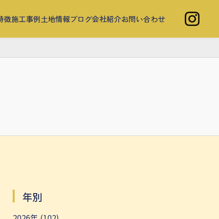
特徴
施工事例
土地情報
ブログ
会社紹介
お問い合わせ
年別
2026年 (102)