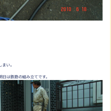
しまい。
明日は鉄筋の組み立てです。