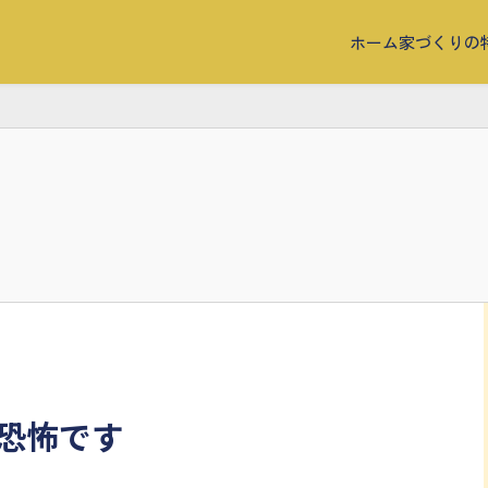
ホーム
家づくりの
恐怖です