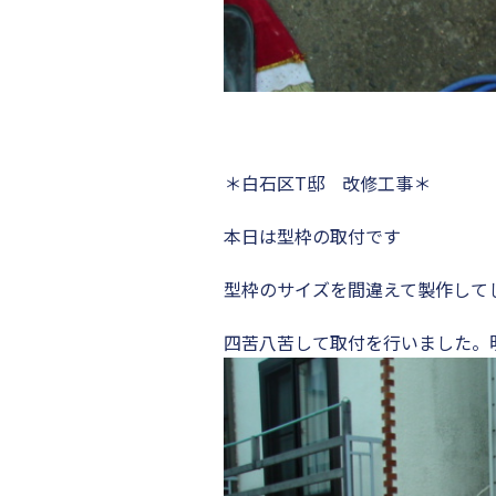
＊白石区T邸 改修工事＊
本日は型枠の取付です
型枠のサイズを間違えて製作して
四苦八苦して取付を行いました。