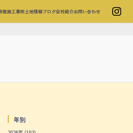
特徴
施工事例
土地情報
ブログ
会社紹介
お問い合わせ
年別
2026年 (102)