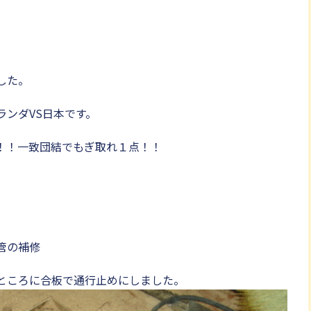
した。
ランダVS日本です。
！！一致団結でもぎ取れ１点！！
管の補修
ところに合板で通行止めにしました。