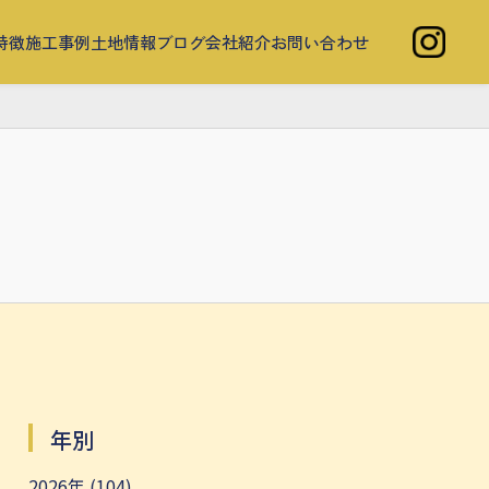
特徴
施工事例
土地情報
ブログ
会社紹介
お問い合わせ
年別
2026年 (104)