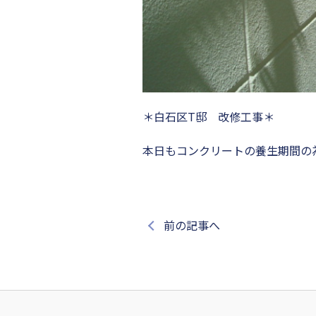
＊白石区T邸 改修工事＊
本日もコンクリートの養生期間の
前の記事へ