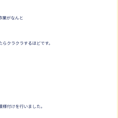
作業がなんと
たらクラクラするほどです。
模様付けを行いました。