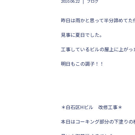
2010.06.22
ブログ
昨日は雨かと思って半分諦めてた
見事に夏日でした。
工事しているビルの屋上に上がっ
明日もこの調子！！
＊白石区Hビル 改修工事＊
本日はコーキング部分の下塗りの