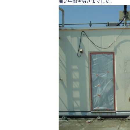
暑い中御苦労さまでした。