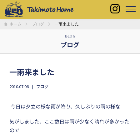
ホーム
ブログ
一雨来ました
BLOG
ブログ
一雨来ました
2010.07.06
ブログ
今日は夕立の様な雨が降り、久しぶりの雨の様な
気がしました、ここ数日は雨が少なく晴れが多かった
ので