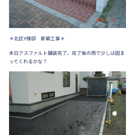
＊北区Y様邸 新築工事＊
本日アスファルト舗装完了、完了後の雨で少しは固ま
ってくれるかな？