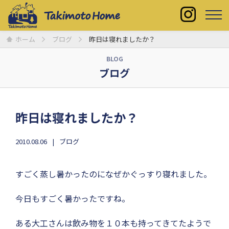
ホーム
ブログ
昨日は寝れましたか？
BLOG
ブログ
昨日は寝れましたか？
2010.08.06
ブログ
すごく蒸し暑かったのになぜかぐっすり寝れました。
今日もすごく暑かったですね。
ある大工さんは飲み物を１０本も持ってきてたようで