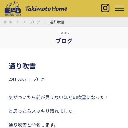
ホーム
ブログ
通り吹雪
BLOG
ブログ
通り吹雪
2011.02.07
ブログ
気がついたら前が見えないほどの吹雪になった！
と思ったらスッキリ晴れました。
通り吹雪と命名します。