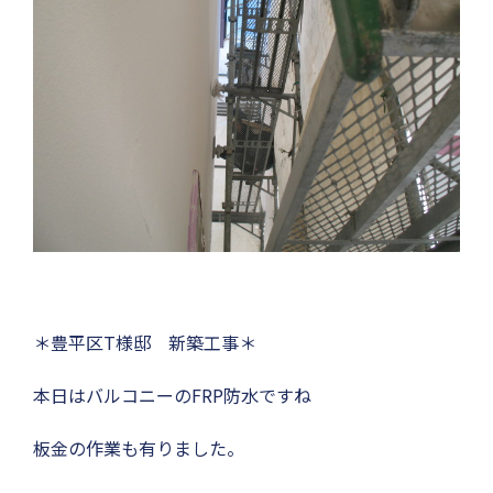
＊豊平区T様邸 新築工事＊
本日はバルコニーのFRP防水ですね
板金の作業も有りました。