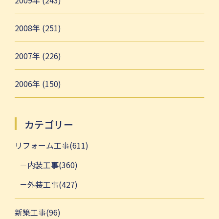
2009年 (243)
2008年 (251)
2007年 (226)
2006年 (150)
カテゴリー
リフォーム工事(611)
内装工事(360)
外装工事(427)
新築工事(96)