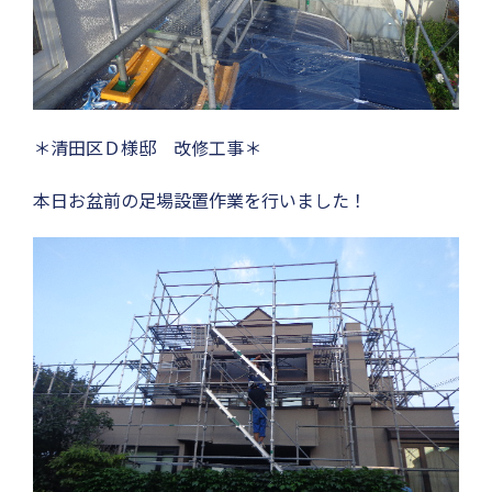
＊清田区Ｄ様邸 改修工事＊
本日お盆前の足場設置作業を行いました！