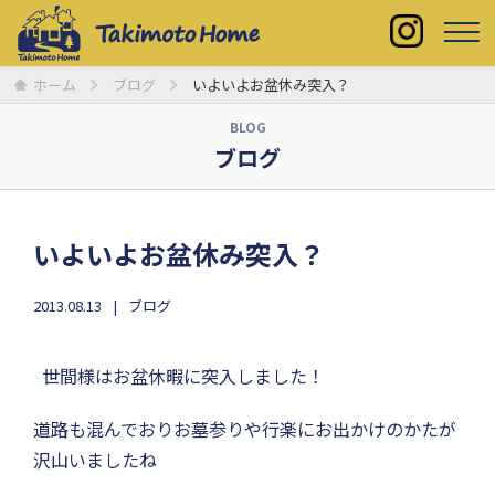
ホーム
ブログ
いよいよお盆休み突入？
BLOG
ブログ
いよいよお盆休み突入？
2013.08.13
ブログ
世間様はお盆休暇に突入しました！
道路も混んでおりお墓参りや行楽にお出かけのかたが
沢山いましたね