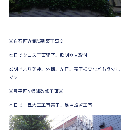
※白石区W様邸新築工事※
本日でクロス工事終了、照明器具取付
盆明けより美装、外構、左官、完了検査などもう少し
です。
※豊平区N様邸改修工事※
本日で一旦大工工事完了、足場設置工事